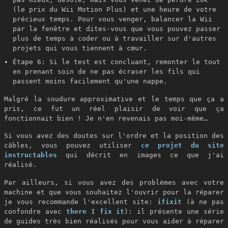
(le prix du Wii Motion Plus) et une heure de votre
précieux temps. Pour vous venger, balancer la Wii
par la fenêtre et dites-vous que vous pouvez passer
plus de temps à coder ou à travailler sur d'autres
projets qui vous tiennent à cœur.
Étape 6: Si le test est concluant, remonter le tout
en prenant soin de ne pas écraser les fils qui
passent moins facilement qu'une nappe.
Malgré la soudure approximative et le temps que ça a
pris, ce fut un réel plaisir de voir que ça
fonctionnait bien ! Je n'en revenais pas moi-même…
Si vous avez des doutes sur l'ordre et la position des
câbles, vous pouvez utiliser
ce projet du site
instructables
qui décrit en images ce que j'ai
réalisé.
Par ailleurs, si vous avez des problèmes avec votre
machine et que vous souhaitez l'ouvrir pour la réparer
je vous recommande l'excellent site:
ifixit
(à ne pas
confondre avec
there I fix it
): il présente une série
de guides très bien réalisés pour vous aider à réparer