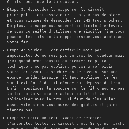
6 fils, peu importe la couleur.
Étape 3: dessouder la nappe sur le circuit
principal. C'est assez dur: il n'y a pas de place
et vous risquez de dessouder les CMS trop proches.
De plus, la nappe est souvent difficile à enlever.
Je vous conseille d'utiliser une aiguille fine pour
pousser les fils de la nappe lorsque vous appliquez
votre fer.
Étape 4: Souder. C'est difficile mais pas
impossible. Je ne suis pas un très bon soudeur mais
j'ai quand même réussit du premier coup. La
technique à ne pas oublier: pensez à refroidir
votre fer avant la soudure en le passant sur une
éponge humide. Ensuite, il faut appliquer le fer
sur l'extrémité du fil dénudé qui dépasse du trou.
Enfin, appliquer la soudure sur le fil chaud et pas
le fer: elle va couler autour du fil et le
solidariser avec le trou. Il faut de plus aller
assez vite sinon vous aurez des gouttes et ça ne
tiendra pas.
Étape 5: Faire un test. Avant de remonter
l'ensemble, testez le circuit à nu. Si ça ne marche
pas mieux, désolé, mais vous venez de perdre 20€