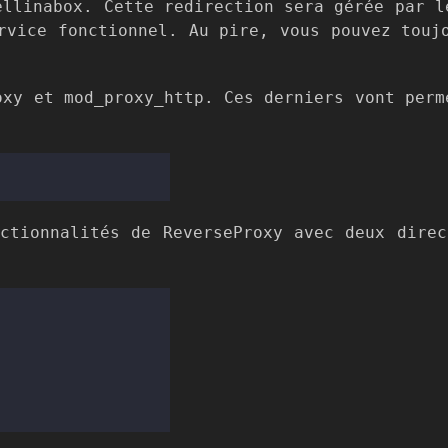
ellinabox. Cette redirection sera gérée par l
rvice fonctionnel. Au pire, vous pouvez touj
oxy et mod_proxy_http. Ces derniers vont perm
ctionnalités de ReverseProxy avec deux dire