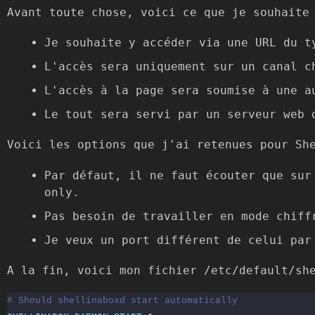
Avant toute chose, voici ce que je souhaite
Je souhaite y accéder via une URL du t
L'accès sera uniquement sur un canal c
L'accès à la page sera soumise à une a
Le tout sera servi par un serveur web 
Voici les options que j'ai retenues pour Sh
Par défaut, il ne faut écouter que sur
only.
Pas besoin de travailler en mode chiff
Je veux un port différent de celui par
A la fin, voici mon fichier
/etc/default/sh
# Should shellinaboxd start automatically