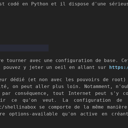
st codé en Python et il dispose d'une sérieu
re tourner avec une configuration de base. Ce
s pouvez y jeter un oeil en allant sur
https:
eur dédié (et non avec les pouvoirs de root)
ité, on peut aller plus loin. Notamment, n'ou
 par conséquence, tout Internet peut s'y c
nir ce qu'on veut. La configuration de s
c/shellinabox se comporte de la même manièr
re options-available qu'on active en créan