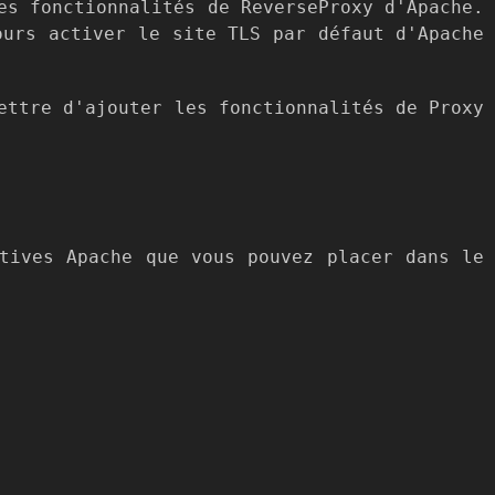
es fonctionnalités de ReverseProxy d'Apache.
ours activer le site TLS par défaut d'Apache
ettre d'ajouter les fonctionnalités de Proxy
ctives Apache que vous pouvez placer dans le