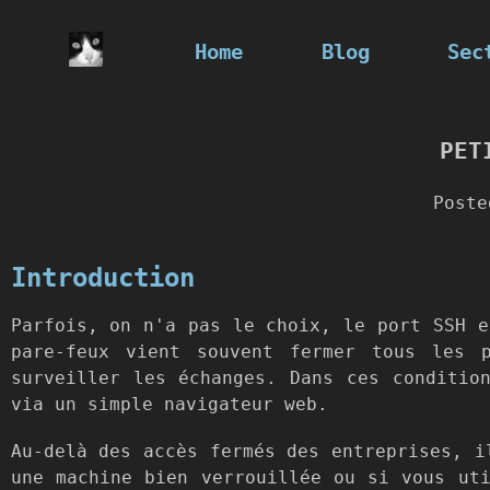
Home
Blog
Sec
PET
Post
Introduction
Parfois, on n'a pas le choix, le port SSH e
pare-feux vient souvent fermer tous les 
surveiller les échanges. Dans ces conditio
via un simple navigateur web.
Au-delà des accès fermés des entreprises, i
une machine bien verrouillée ou si vous uti