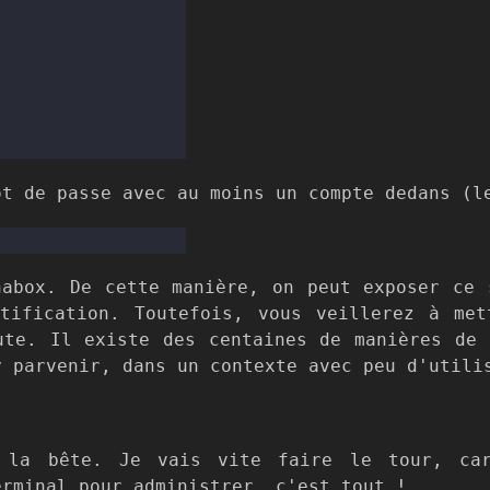
ot de passe avec au moins un compte dedans (l
nabox. De cette manière, on peut exposer ce 
tification. Toutefois, vous veillerez à me
ute. Il existe des centaines de manières de 
y parvenir, dans un contexte avec peu d'utili
 la bête. Je vais vite faire le tour, car
erminal pour administrer, c'est tout !