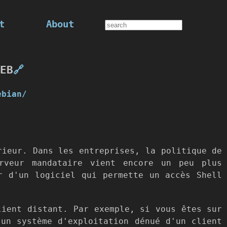
t
About
EB
🔗
ebian/
rieur. Dans les entreprises, la politique de
rveur mandataire vient encore un peu plus
r d'un logiciel qui permette un accès Shell
lient distant. Par exemple, si vous êtes sur
 un système d'exploitation dénué d'un client