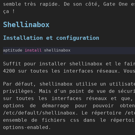
semble très rapide. De son côté, Gate One e
ça !
Shellinabox
Installation et configuration
aptitude 
install
Suffit pour installer shellinabox et le fai
4200 sur toutes les interfaces réseaux. Vou
Par défaut, shellinabox utilise un utilisat
privilèges. Mais d'un point de vue de sécur
sur toutes les interfaces réseaux et que,
options de démarrage pour pouvoir obte
/etc/default/shellinabox. Le répertoire /et
ensemble de fichiers css dans le répertoi
options-enabled.