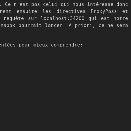
. Ce n'est pas celui qui nous intéresse donc
nent ensuite les directives ProxyPass et
a requête sur localhost:34200 qui est notre
inabox pourrait lancer. A priori, ce ne sera
entées pour mieux comprendre: