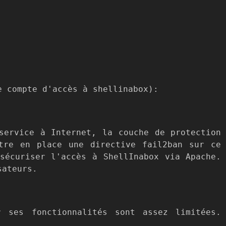
e compte d'accès à shellinabox):
service à Internet, la couche de protection
ttre en place une directive fail2ban sur ce
sécuriser l'accès à ShellInabox via Apache.
sateurs.
 ses fonctionnalités sont assez limitées.