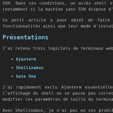
SSH. Dans ces conditions, un accès shell v
(notamment si la machine sans SSH dispose d
Ce petit article a pour objet de faire 
fonctionnalités ainsi que leur mode d'insta
Présentations
J'ai retenu trois logiciels de terminaux we
Ajaxterm
Shellinabox
Gate One
J'ai rapidement exclu Ajaxterm essentiell
l'affichage du shell ne se passe pas corre
modifier les paramètres de taille du termin
Avec Shellinabox, je n'ai pas eu ces probl