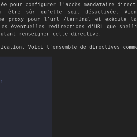
sée pour configurer l'accès mandataire direct
r être sûr qu'elle soit désactivée. Vien
se proxy pour l'url /terminal et exécute l
les éventuelles redirections d'URL que shell
autant renseigner cette directive.
fication. Voici l'ensemble de directives comm
al
t