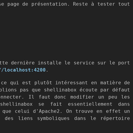
se page de présentation. Reste à tester tout
tte dernière installe le service sur le port
//localhost:4200
.
 ce qui est plutôt intéressant en matière de
blions pas que shellinabox écoute par défaut
onnecter. Il faut donc modifier un peu les
hellinabox se fait essentiellement dans
e que celui d'Apache2. On trouve en effet un
t des liens symboliques dans le répertoire