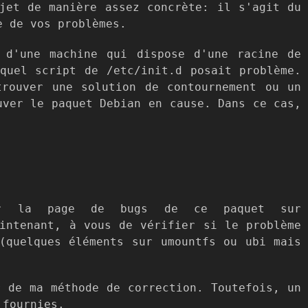
jet de manière assez concrète: il s'agit du
e de vos problèmes.
 d'une machine qui dispose d'une racine de
 quel script de
/etc/init.d
posait problème.
trouver une solution de contournement ou un
uver le paquet Debian en cause. Dans ce cas,
r la page de bugs de ce paquet sur
intenant, à vous de vérifier si le problème
(quelques éléments sur umountfs ou ubi mais
r de ma méthode de correction. Toutefois, un
 fournies.