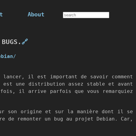
t
About
 BUGS.
🔗
ebian/
e lancer, il est important de savoir comment
n est une distribution assez stable et avant
efois, il arrive parfois que vous remarquiez
ur son origine et sur la manière dont il se
re de remonter un bug au projet Debian. Car,